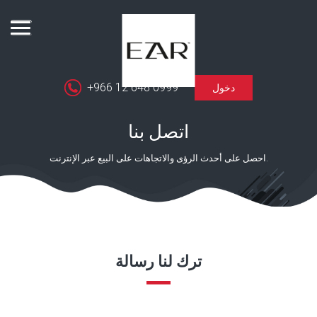
Toggle
navigation
+966 12 648 0999
دخول
اتصل بنا
احصل على أحدث الرؤى والاتجاهات على البيع عبر الإنترنت.
ترك لنا رسالة