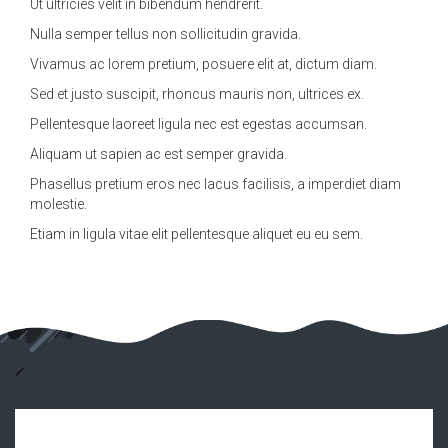
Ut ultricies velit in bibendum hendrerit.
Nulla semper tellus non sollicitudin gravida.
Vivamus ac lorem pretium, posuere elit at, dictum diam.
Sed et justo suscipit, rhoncus mauris non, ultrices ex.
Pellentesque laoreet ligula nec est egestas accumsan.
Aliquam ut sapien ac est semper gravida.
Phasellus pretium eros nec lacus facilisis, a imperdiet diam
molestie.
Etiam in ligula vitae elit pellentesque aliquet eu eu sem.