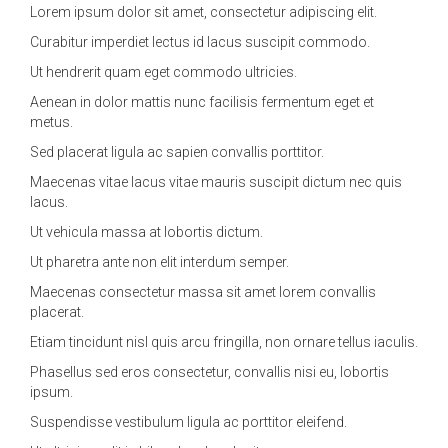
Lorem ipsum dolor sit amet, consectetur adipiscing elit.
Curabitur imperdiet lectus id lacus suscipit commodo.
Ut hendrerit quam eget commodo ultricies.
Aenean in dolor mattis nunc facilisis fermentum eget et
metus.
Sed placerat ligula ac sapien convallis porttitor.
Maecenas vitae lacus vitae mauris suscipit dictum nec quis
lacus.
Ut vehicula massa at lobortis dictum.
Ut pharetra ante non elit interdum semper.
Maecenas consectetur massa sit amet lorem convallis
placerat.
Etiam tincidunt nisl quis arcu fringilla, non ornare tellus iaculis.
Phasellus sed eros consectetur, convallis nisi eu, lobortis
ipsum.
Suspendisse vestibulum ligula ac porttitor eleifend.